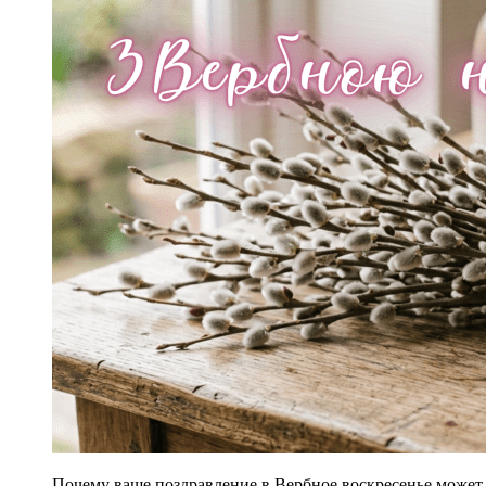
Почему ваше поздравление в Вербное воскресенье может