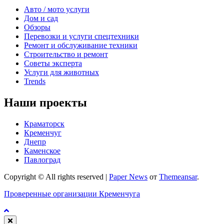
Авто / мото услуги
Дом и сад
Обзоры
Перевозки и услуги спецтехники
Ремонт и обслуживание техники
Строительство и ремонт
Советы эксперта
Услуги для животных
Trends
Наши проекты
Краматорск
Кременчуг
Днепр
Каменское
Павлоград
Copyright © All rights reserved
|
Paper News
от
Themeansar
.
Проверенные организации Кременчуга