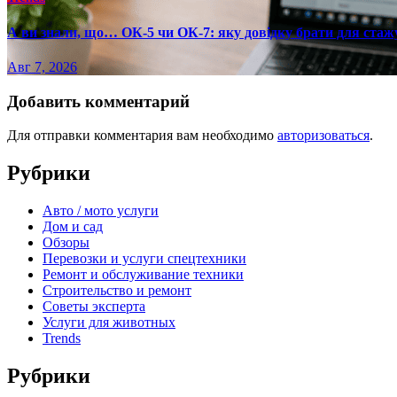
А ви знали, що… ОК-5 чи ОК-7: яку довідку брати для стаж
Авг 7, 2026
Добавить комментарий
Для отправки комментария вам необходимо
авторизоваться
.
Рубрики
Авто / мото услуги
Дом и сад
Обзоры
Перевозки и услуги спецтехники
Ремонт и обслуживание техники
Строительство и ремонт
Советы эксперта
Услуги для животных
Trends
Рубрики