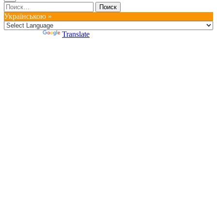
Найти:
Українською »
Powered by
Translate