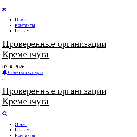
Перейти
к
Home
содержанию
Контакты
Реклама
Проверенные организации
Кременчуга
07.08.2026
Советы эксперта
Проверенные организации
Кременчуга
О нас
Реклама
Контакты