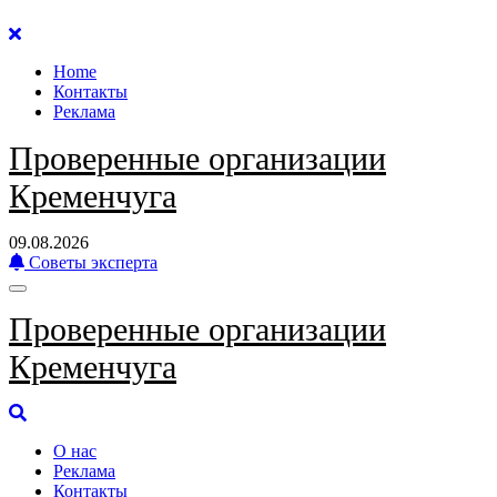
Перейти
к
Home
содержанию
Контакты
Реклама
Проверенные организации
Кременчуга
09.08.2026
Советы эксперта
Проверенные организации
Кременчуга
О нас
Реклама
Контакты