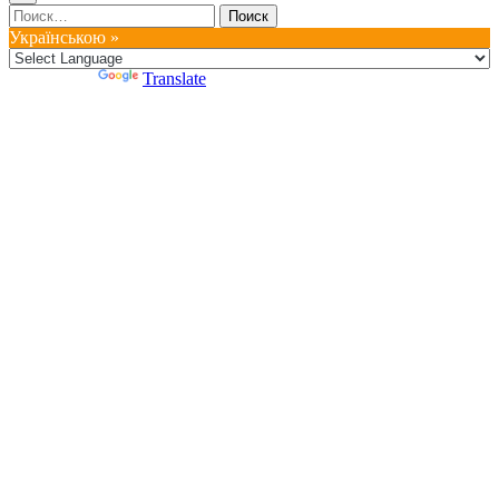
Найти:
Українською »
Powered by
Translate