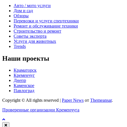
Авто / мото услуги
Дом и сад
Обзоры
Перевозки и услуги спецтехники
Ремонт и обслуживание техники
Строительство и ремонт
Советы эксперта
Услуги для животных
Trends
Наши проекты
Краматорск
Кременчуг
Днепр
Каменское
Павлоград
Copyright © All rights reserved
|
Paper News
от
Themeansar
.
Проверенные организации Кременчуга