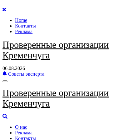
Перейти
к
Home
содержанию
Контакты
Реклама
Проверенные организации
Кременчуга
06.08.2026
Советы эксперта
Проверенные организации
Кременчуга
О нас
Реклама
Контакты