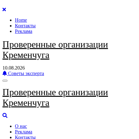
Перейти
к
Home
содержанию
Контакты
Реклама
Проверенные организации
Кременчуга
10.08.2026
Советы эксперта
Проверенные организации
Кременчуга
О нас
Реклама
Контакты