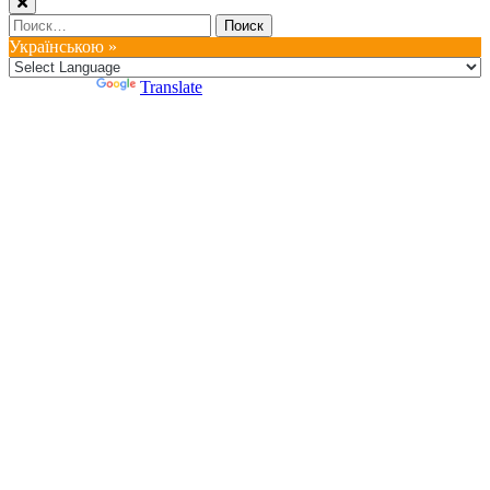
Найти:
Українською »
Powered by
Translate