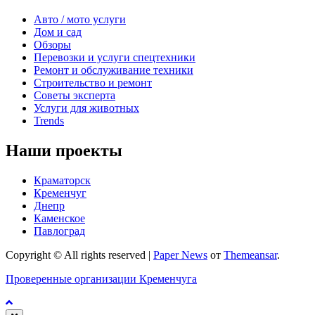
Авто / мото услуги
Дом и сад
Обзоры
Перевозки и услуги спецтехники
Ремонт и обслуживание техники
Строительство и ремонт
Советы эксперта
Услуги для животных
Trends
Наши проекты
Краматорск
Кременчуг
Днепр
Каменское
Павлоград
Copyright © All rights reserved
|
Paper News
от
Themeansar
.
Проверенные организации Кременчуга