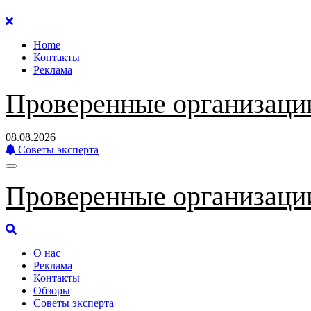
Перейти
к
Home
содержанию
Контакты
Реклама
Проверенные организаци
08.08.2026
Советы эксперта
Проверенные организаци
О нас
Реклама
Контакты
Обзоры
Советы эксперта