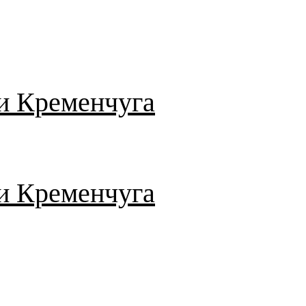
и Кременчуга
и Кременчуга