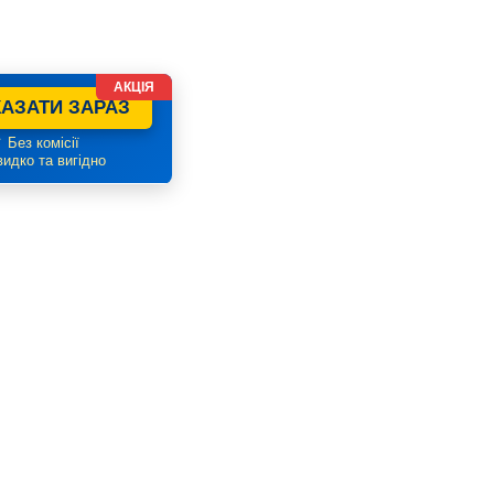
АКЦІЯ
АЗАТИ ЗАРАЗ
 Без комісії
идко та вигідно