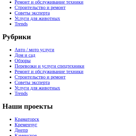
Ремонт и обслуживание техники
Строительство и ремонт
Советы эксперта
Услуги для животных
Trends
Рубрики
Авто / мото услуги
Дом и сад
Обзоры
Перевозки и услуги спецтехники
Ремонт и обслуживание техники
Строительство и ремонт
Советы эксперта
Услуги для животных
Trends
Наши проекты
Краматорск
Кременчуг
Днепр
Каменское