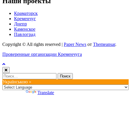
Наши проекты
Краматорск
Кременчуг
Днепр
Каменское
Павлоград
Copyright © All rights reserved
|
Paper News
от
Themeansar
.
Проверенные организации Кременчуга
Найти:
Українською »
Powered by
Translate