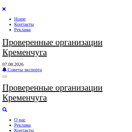
Перейти
к
Home
содержанию
Контакты
Реклама
Проверенные организации
Кременчуга
07.08.2026
Советы эксперта
Проверенные организации
Кременчуга
О нас
Реклама
Контакты