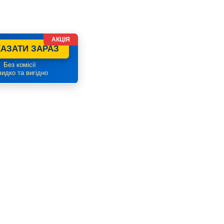
АКЦІЯ
АЗАТИ ЗАРАЗ
 Без комісії
идко та вигідно