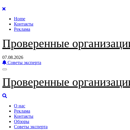
Перейти
к
Home
содержанию
Контакты
Реклама
Проверенные организаци
07.08.2026
Советы эксперта
Проверенные организаци
О нас
Реклама
Контакты
Обзоры
Советы эксперта