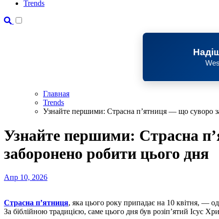
Trends
Надіш
Wes
Главная
Trends
Узнайте першими: Страсна п’ятниця — що суворо з
Узнайте першими: Страсна п
заборонено робити цього дня
Апр 10, 2026
Страсна п’ятниця
, яка цього року припадає на 10 квітня, — о
За біблійною традицією, саме цього дня був розіп’ятий Ісус Хри