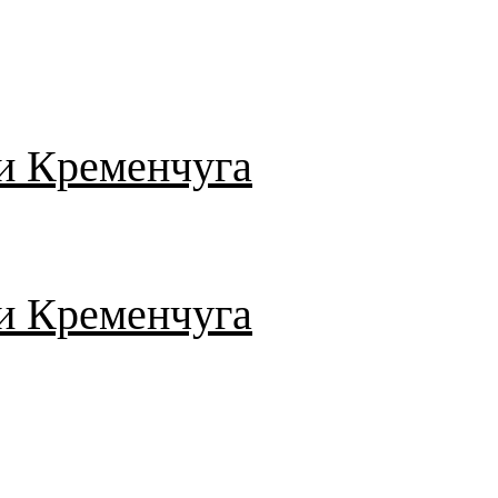
и Кременчуга
и Кременчуга