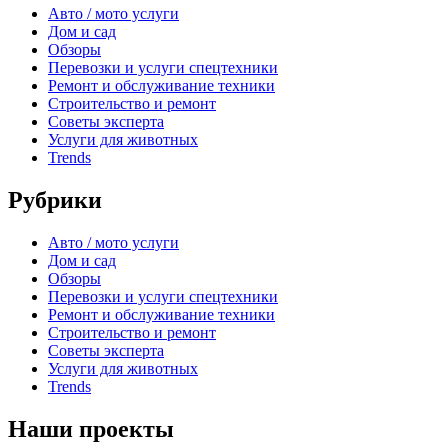
Авто / мото услуги
Дом и сад
Обзоры
Перевозки и услуги спецтехники
Ремонт и обслуживание техники
Строительство и ремонт
Советы эксперта
Услуги для животных
Trends
Рубрики
Авто / мото услуги
Дом и сад
Обзоры
Перевозки и услуги спецтехники
Ремонт и обслуживание техники
Строительство и ремонт
Советы эксперта
Услуги для животных
Trends
Наши проекты