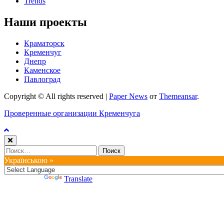
Trends
Наши проекты
Краматорск
Кременчуг
Днепр
Каменское
Павлоград
Copyright © All rights reserved
|
Paper News
от
Themeansar
.
Проверенные организации Кременчуга
Найти:
Українською »
Powered by
Translate