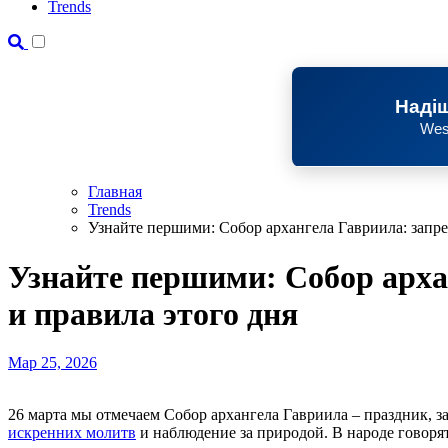
Trends
Надіш
Wes
Главная
Trends
Узнайте першими: Собор архангела Гавриила: запре
Узнайте першими: Собор арха
и правила этого дня
Мар 25, 2026
26 марта мы отмечаем Собор архангела Гавриила – праздник,
искренних молитв
и наблюдение за природой. В народе говоря