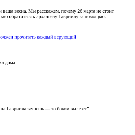
 и ваша весна. Мы расскажем, почему 26 марта не стоит
ильно обратиться к архангелу Гавриилу за помощью.
 должен прочитать каждый верующий
ил дома
о на Гавриила зачнешь — то боком вылезет”