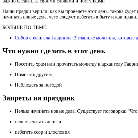
важно следить за своими словами и поступками
Наши предки верили: как вы проведете этот день, такова будет
начинать новые дела, чего следует избегать в быту и как прав
БОЛЬШЕ ПО ТЕМЕ:
Собор архангела Гавриила: 3 главные молитвы, которые
Что нужно сделать в этот день
Посетить храм или прочитать молитву к архангелу Гаври
Помогать другим
Наблюдать за погодой
Запреты на праздник
Нельзя начинать новые дела. Существует поговорка: “Чт
нельзя считать деньги
избегать ссор и злословия