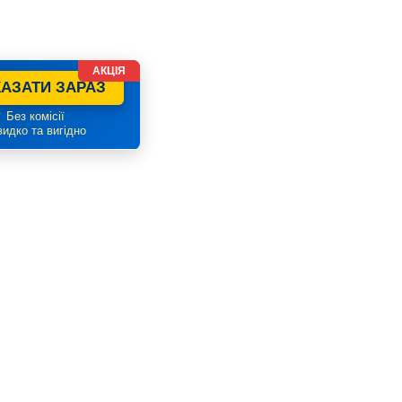
АКЦІЯ
АЗАТИ ЗАРАЗ
 Без комісії
идко та вигідно