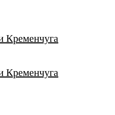
и Кременчуга
и Кременчуга