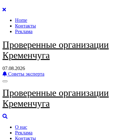
Перейти
к
Home
содержанию
Контакты
Реклама
Проверенные организации
Кременчуга
07.08.2026
Советы эксперта
Проверенные организации
Кременчуга
О нас
Реклама
Контакты