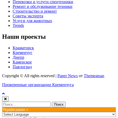
Перевозки и услуги спецтехники
Ремонт и обслуживание техники
Строительство и ремонт
Советы эксперта
Услуги для животных
Trends
Наши проекты
Краматорск
Кременчуг
Днепр
Каменское
Павлоград
Copyright © All rights reserved
|
Paper News
от
Themeansar
.
Проверенные организации Кременчуга
Найти:
Українською »