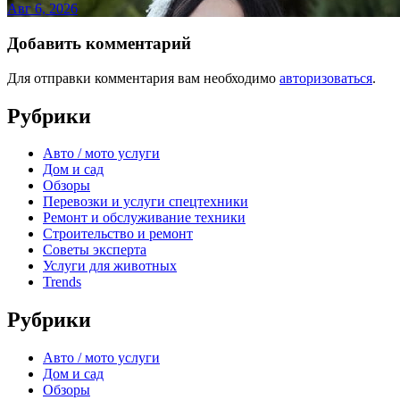
Авг 6, 2026
Добавить комментарий
Для отправки комментария вам необходимо
авторизоваться
.
Рубрики
Авто / мото услуги
Дом и сад
Обзоры
Перевозки и услуги спецтехники
Ремонт и обслуживание техники
Строительство и ремонт
Советы эксперта
Услуги для животных
Trends
Рубрики
Авто / мото услуги
Дом и сад
Обзоры