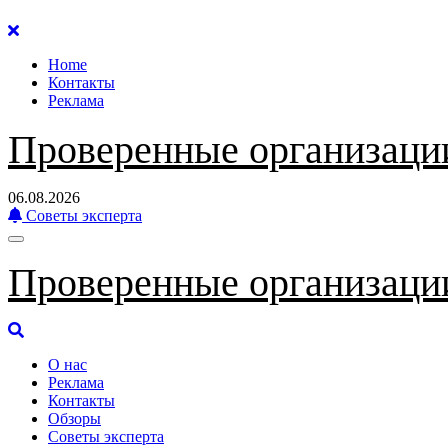
Перейти
к
Home
содержанию
Контакты
Реклама
Проверенные организаци
06.08.2026
Советы эксперта
Проверенные организаци
О нас
Реклама
Контакты
Обзоры
Советы эксперта