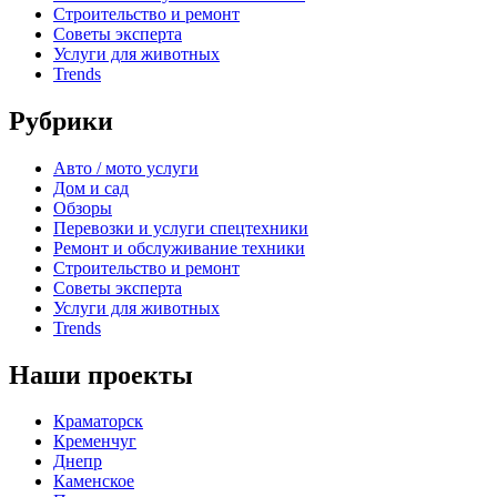
Строительство и ремонт
Советы эксперта
Услуги для животных
Trends
Рубрики
Авто / мото услуги
Дом и сад
Обзоры
Перевозки и услуги спецтехники
Ремонт и обслуживание техники
Строительство и ремонт
Советы эксперта
Услуги для животных
Trends
Наши проекты
Краматорск
Кременчуг
Днепр
Каменское