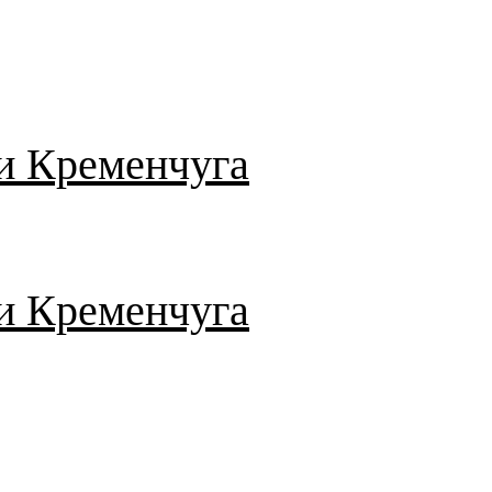
и Кременчуга
и Кременчуга