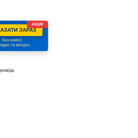
АКЦІЯ
АЗАТИ ЗАРАЗ
 Без комісії
идко та вигідно
дповідь