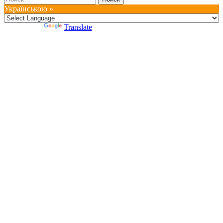
Українською »
Powered by
Translate