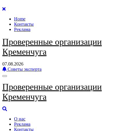
Перейти
к
Home
содержанию
Контакты
Реклама
Проверенные организации
Кременчуга
07.08.2026
Советы эксперта
Проверенные организации
Кременчуга
О нас
Реклама
Контакты