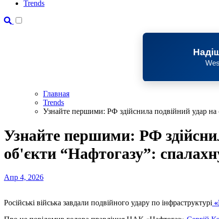
Trends
Надіш
Wes
Главная
Trends
Узнайте першими: РФ здійснила подвійний удар на 
Узнайте першими: РФ здійсни
об'єкти “Нафтогазу”: спалах
Апр 4, 2026
Російські війська завдали подвійного удару по інфраструктурі
«