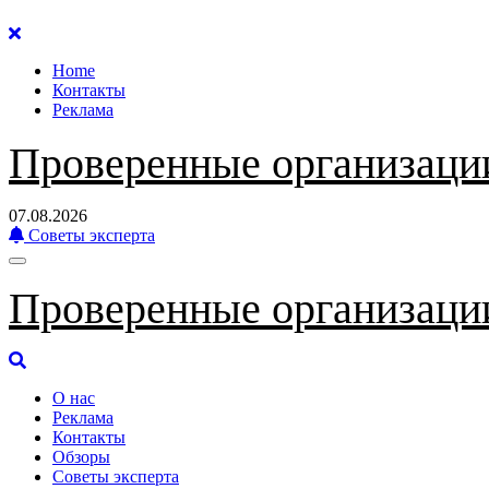
Перейти
к
Home
содержанию
Контакты
Реклама
Проверенные организаци
07.08.2026
Советы эксперта
Проверенные организаци
О нас
Реклама
Контакты
Обзоры
Советы эксперта