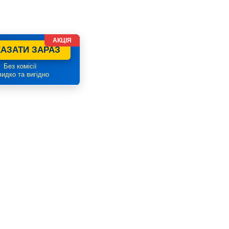
АКЦІЯ
АЗАТИ ЗАРАЗ
 Без комісії
идко та вигідно