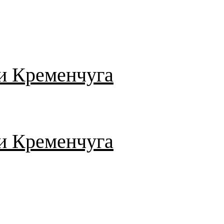
и Кременчуга
и Кременчуга