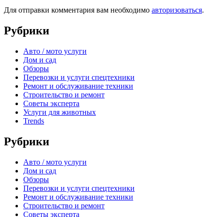
Для отправки комментария вам необходимо
авторизоваться
.
Рубрики
Авто / мото услуги
Дом и сад
Обзоры
Перевозки и услуги спецтехники
Ремонт и обслуживание техники
Строительство и ремонт
Советы эксперта
Услуги для животных
Trends
Рубрики
Авто / мото услуги
Дом и сад
Обзоры
Перевозки и услуги спецтехники
Ремонт и обслуживание техники
Строительство и ремонт
Советы эксперта