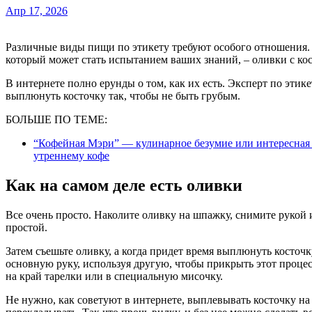
Апр 17, 2026
Различные виды пищи по этикету требуют особого отношения.
который может стать испытанием ваших знаний, – оливки с ко
В интернете полно ерунды о том, как их есть. Эксперт по этике
выплюнуть косточку так, чтобы не быть грубым.
БОЛЬШЕ ПО ТЕМЕ:
“Кофейная Мэри” — кулинарное безумие или интересная
утреннему кофе
Как на самом деле есть оливки
Все очень просто. Наколите оливку на шпажку, снимите рукой 
простой.
Затем съешьте оливку, а когда придет время выплюнуть косточк
основную руку, используя другую, чтобы прикрыть этот процесс
на край тарелки или в специальную мисочку.
Не нужно, как советуют в интернете, выплевывать косточку на 