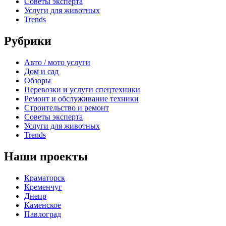
Советы эксперта
Услуги для животных
Trends
Рубрики
Авто / мото услуги
Дом и сад
Обзоры
Перевозки и услуги спецтехники
Ремонт и обслуживание техники
Строительство и ремонт
Советы эксперта
Услуги для животных
Trends
Наши проекты
Краматорск
Кременчуг
Днепр
Каменское
Павлоград