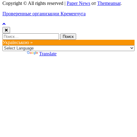
Copyright © All rights reserved
|
Paper News
от
Themeansar
.
Проверенные организации Кременчуга
Найти:
Українською »
Powered by
Translate