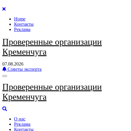
Перейти
к
Home
содержанию
Контакты
Реклама
Проверенные организации
Кременчуга
07.08.2026
Советы эксперта
Проверенные организации
Кременчуга
О нас
Реклама
Контакты