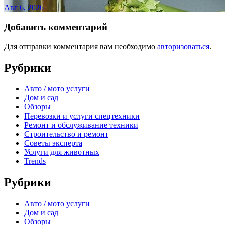
Авг 6, 2026
Добавить комментарий
Для отправки комментария вам необходимо
авторизоваться
.
Рубрики
Авто / мото услуги
Дом и сад
Обзоры
Перевозки и услуги спецтехники
Ремонт и обслуживание техники
Строительство и ремонт
Советы эксперта
Услуги для животных
Trends
Рубрики
Авто / мото услуги
Дом и сад
Обзоры