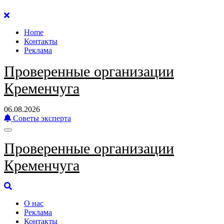
Перейти
к
Home
содержанию
Контакты
Реклама
Проверенные организации
Кременчуга
06.08.2026
Советы эксперта
Проверенные организации
Кременчуга
О нас
Реклама
Контакты