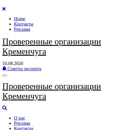
Перейти
к
Home
содержанию
Контакты
Реклама
Проверенные организации
Кременчуга
10.08.2026
Советы эксперта
Проверенные организации
Кременчуга
О нас
Реклама
Контакты