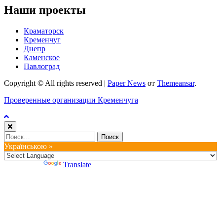
Наши проекты
Краматорск
Кременчуг
Днепр
Каменское
Павлоград
Copyright © All rights reserved
|
Paper News
от
Themeansar
.
Проверенные организации Кременчуга
Найти:
Українською »
Powered by
Translate