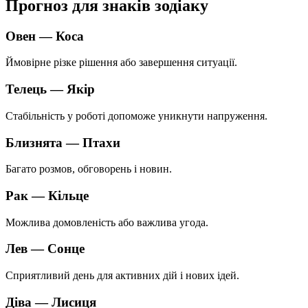
Прогноз для знаків зодіаку
Овен — Коса
Ймовірне різке рішення або завершення ситуації.
Телець — Якір
Стабільність у роботі допоможе уникнути напруження.
Близнята — Птахи
Багато розмов, обговорень і новин.
Рак — Кільце
Можлива домовленість або важлива угода.
Лев — Сонце
Сприятливий день для активних дій і нових ідей.
Діва — Лисиця