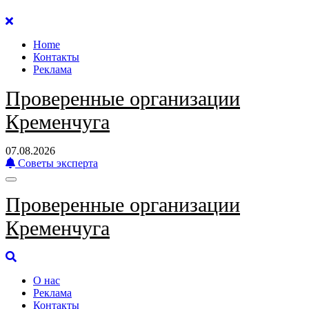
Перейти
к
Home
содержанию
Контакты
Реклама
Проверенные организации
Кременчуга
07.08.2026
Советы эксперта
Проверенные организации
Кременчуга
О нас
Реклама
Контакты