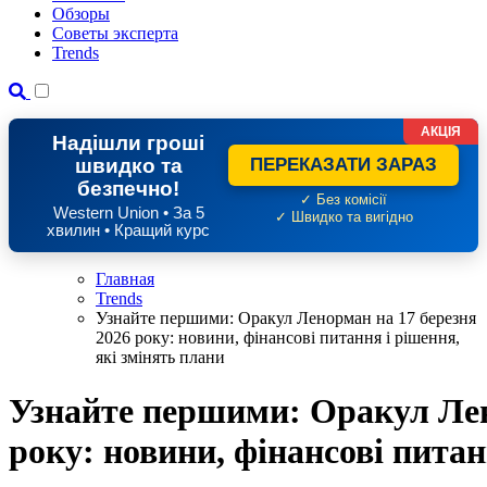
Обзоры
Советы эксперта
Trends
АКЦІЯ
Надішли гроші
швидко та
ПЕРЕКАЗАТИ ЗАРАЗ
безпечно!
✓ Без комісії
Western Union • За 5
✓ Швидко та вигідно
хвилин • Кращий курс
Главная
Trends
Узнайте першими: Оракул Ленорман на 17 березня
2026 року: новини, фінансові питання і рішення,
які змінять плани
Узнайте першими: Оракул Лен
року: новини, фінансові питан