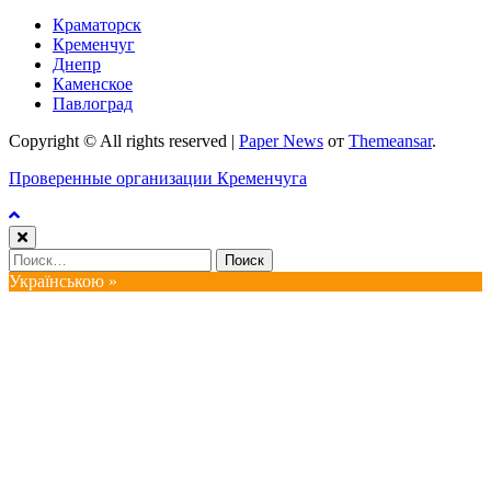
Краматорск
Кременчуг
Днепр
Каменское
Павлоград
Copyright © All rights reserved
|
Paper News
от
Themeansar
.
Проверенные организации Кременчуга
Найти:
Українською »