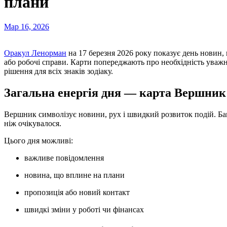
плани
Мар 16, 2026
Оракул Ленорман
на 17 березня 2026 року показує день новин, 
або робочі справи. Карти попереджають про необхідність уважн
рішення для всіх знаків зодіаку.
Загальна енергія дня — карта Вершник
Вершник символізує новини, рух і швидкий розвиток подій. Ба
ніж очікувалося.
Цього дня можливі:
важливе повідомлення
новина, що вплине на плани
пропозиція або новий контакт
швидкі зміни у роботі чи фінансах