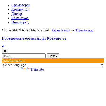
Краматорск
Кременчуг
Днепр
Каменское
Павлоград
Copyright © All rights reserved
|
Paper News
от
Themeansar
.
Проверенные организации Кременчуга
Найти:
Українською »
Powered by
Translate