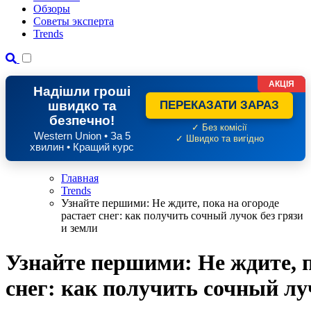
Обзоры
Советы эксперта
Trends
АКЦІЯ
Надішли гроші
швидко та
ПЕРЕКАЗАТИ ЗАРАЗ
безпечно!
✓ Без комісії
Western Union • За 5
✓ Швидко та вигідно
хвилин • Кращий курс
Главная
Trends
Узнайте першими: Не ждите, пока на огороде
растает снег: как получить сочный лучок без грязи
и земли
Узнайте першими: Не ждите, п
снег: как получить сочный лу