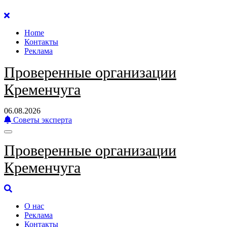
Перейти
к
Home
содержанию
Контакты
Реклама
Проверенные организации
Кременчуга
06.08.2026
Советы эксперта
Проверенные организации
Кременчуга
О нас
Реклама
Контакты