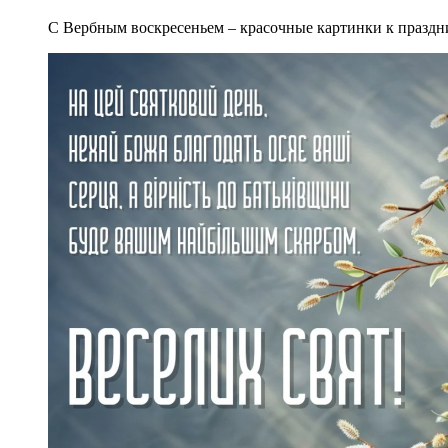
С Вербным воскресеньем – красочные картинки к праздни