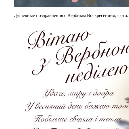
Душевные поздравления с Вербным Воскресением, фото: