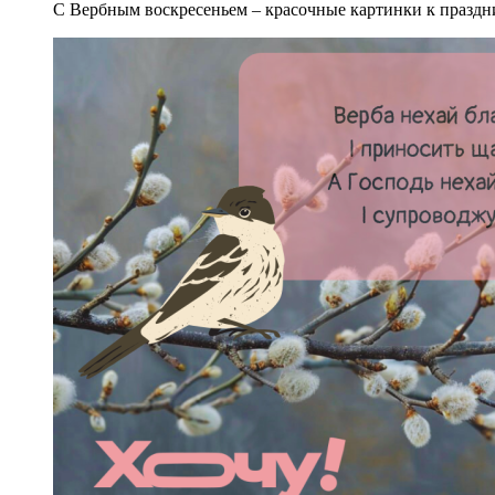
С Вербным воскресеньем – красочные картинки к праздни