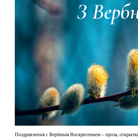
Поздравления с Вербным Воскресением – проза, открытки, ф