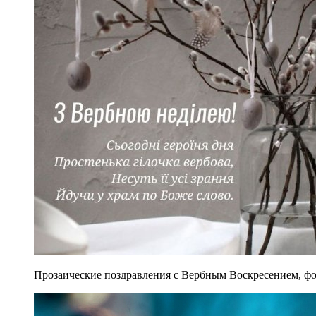
Прозаические поздравления с Вербным Воскресением, фот