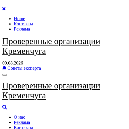
Перейти
к
Home
содержанию
Контакты
Реклама
Проверенные организации
Кременчуга
09.08.2026
Советы эксперта
Проверенные организации
Кременчуга
О нас
Реклама
Контакты