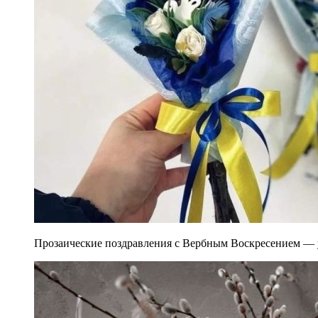
Прозаические поздравления с Вербным Воскресением — ук