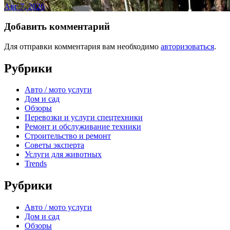
Авг 7, 2026
Добавить комментарий
Для отправки комментария вам необходимо
авторизоваться
.
Рубрики
Авто / мото услуги
Дом и сад
Обзоры
Перевозки и услуги спецтехники
Ремонт и обслуживание техники
Строительство и ремонт
Советы эксперта
Услуги для животных
Trends
Рубрики
Авто / мото услуги
Дом и сад
Обзоры