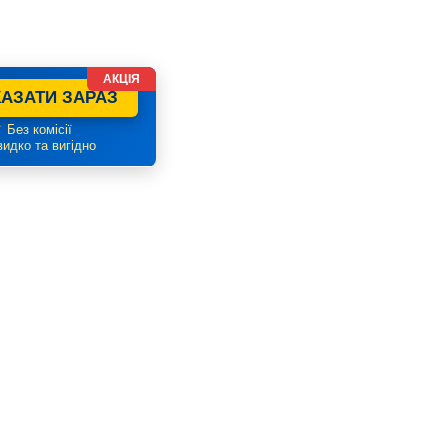
АКЦІЯ
АЗАТИ ЗАРАЗ
 Без комісії
идко та вигідно