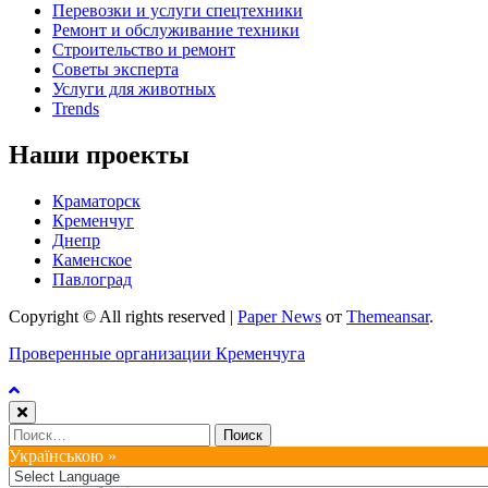
Перевозки и услуги спецтехники
Ремонт и обслуживание техники
Строительство и ремонт
Советы эксперта
Услуги для животных
Trends
Наши проекты
Краматорск
Кременчуг
Днепр
Каменское
Павлоград
Copyright © All rights reserved
|
Paper News
от
Themeansar
.
Проверенные организации Кременчуга
Найти:
Українською »