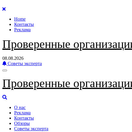
Перейти
к
Home
содержанию
Контакты
Реклама
Проверенные организаци
08.08.2026
Советы эксперта
Проверенные организаци
О нас
Реклама
Контакты
Обзоры
Советы эксперта