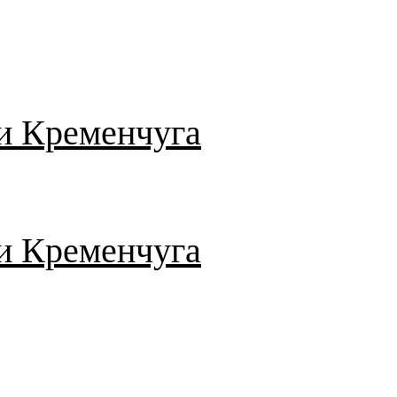
и Кременчуга
и Кременчуга