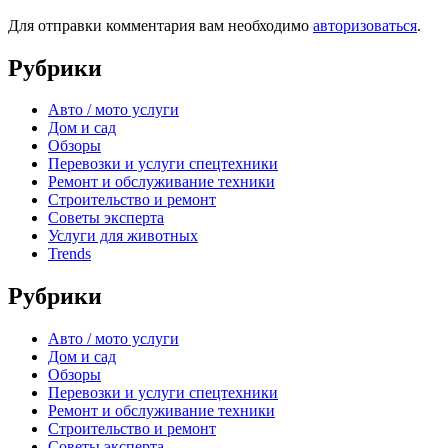
Для отправки комментария вам необходимо
авторизоваться
.
Рубрики
Авто / мото услуги
Дом и сад
Обзоры
Перевозки и услуги спецтехники
Ремонт и обслуживание техники
Строительство и ремонт
Советы эксперта
Услуги для животных
Trends
Рубрики
Авто / мото услуги
Дом и сад
Обзоры
Перевозки и услуги спецтехники
Ремонт и обслуживание техники
Строительство и ремонт
Советы эксперта