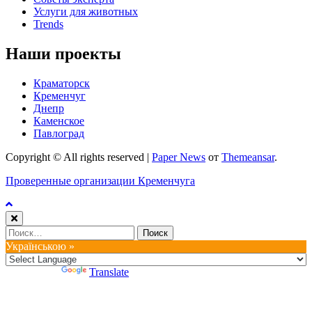
Услуги для животных
Trends
Наши проекты
Краматорск
Кременчуг
Днепр
Каменское
Павлоград
Copyright © All rights reserved
|
Paper News
от
Themeansar
.
Проверенные организации Кременчуга
Найти:
Українською »
Powered by
Translate