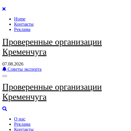
Перейти
к
Home
содержанию
Контакты
Реклама
Проверенные организации
Кременчуга
07.08.2026
Советы эксперта
Проверенные организации
Кременчуга
О нас
Реклама
Контакты