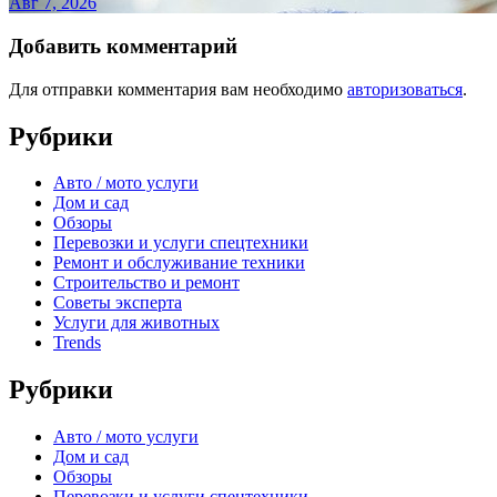
Авг 7, 2026
Добавить комментарий
Для отправки комментария вам необходимо
авторизоваться
.
Рубрики
Авто / мото услуги
Дом и сад
Обзоры
Перевозки и услуги спецтехники
Ремонт и обслуживание техники
Строительство и ремонт
Советы эксперта
Услуги для животных
Trends
Рубрики
Авто / мото услуги
Дом и сад
Обзоры
Перевозки и услуги спецтехники