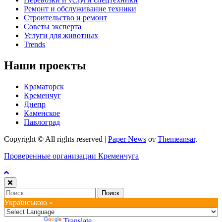
Ремонт и обслуживание техники
Строительство и ремонт
Советы эксперта
Услуги для животных
Trends
Наши проекты
Краматорск
Кременчуг
Днепр
Каменское
Павлоград
Copyright © All rights reserved
|
Paper News
от
Themeansar
.
Проверенные организации Кременчуга
Найти:
Українською »
Powered by
Translate