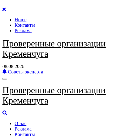
Перейти
к
Home
содержанию
Контакты
Реклама
Проверенные организации
Кременчуга
08.08.2026
Советы эксперта
Проверенные организации
Кременчуга
О нас
Реклама
Контакты