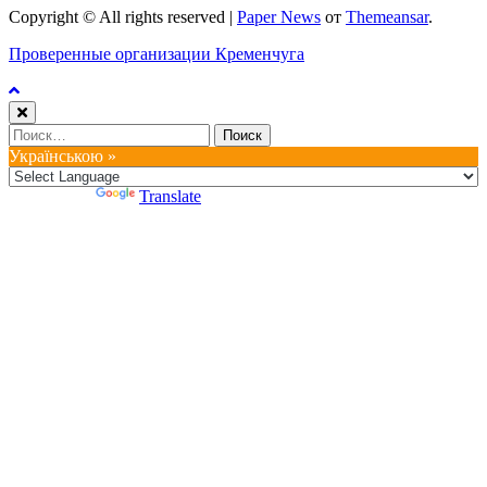
Copyright © All rights reserved
|
Paper News
от
Themeansar
.
Проверенные организации Кременчуга
Найти:
Українською »
Powered by
Translate