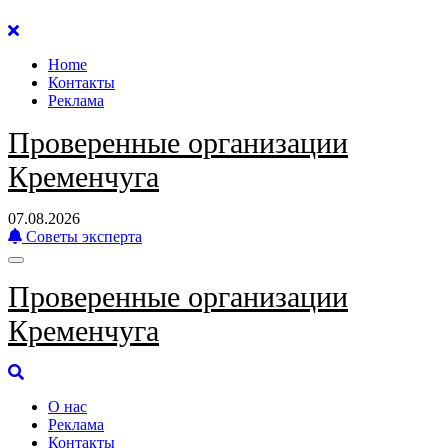
Перейти
к
Home
содержанию
Контакты
Реклама
Проверенные организации
Кременчуга
07.08.2026
Советы эксперта
Проверенные организации
Кременчуга
О нас
Реклама
Контакты