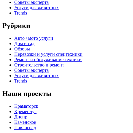
Советы эксперта
Услуги для животных
Trends
Рубрики
Авто / мото услуги
Дом и сад
Обзоры
Перевозки и услуги спецтехники
Ремонт и обслуживание техники
Строительство и ремонт
Советы эксперта
Услуги для животных
Trends
Наши проекты
Краматорск
Кременчуг
Днепр
Каменское
Павлоград