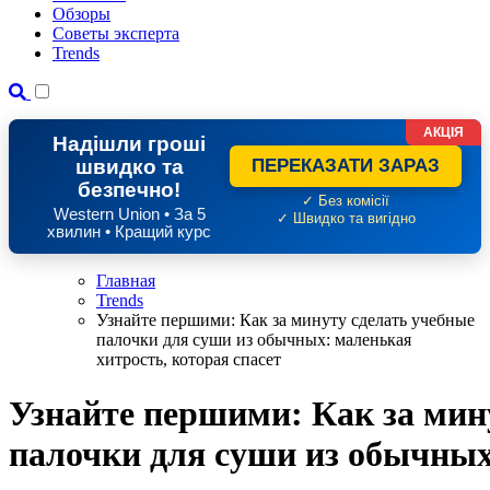
Обзоры
Советы эксперта
Trends
АКЦІЯ
Надішли гроші
швидко та
ПЕРЕКАЗАТИ ЗАРАЗ
безпечно!
✓ Без комісії
Western Union • За 5
✓ Швидко та вигідно
хвилин • Кращий курс
Главная
Trends
Узнайте першими: Как за минуту сделать учебные
палочки для суши из обычных: маленькая
хитрость, которая спасет
Узнайте першими: Как за мин
палочки для суши из обычных