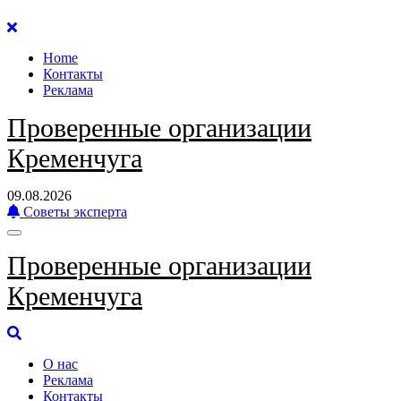
Перейти
к
Home
содержанию
Контакты
Реклама
Проверенные организации
Кременчуга
09.08.2026
Советы эксперта
Проверенные организации
Кременчуга
О нас
Реклама
Контакты