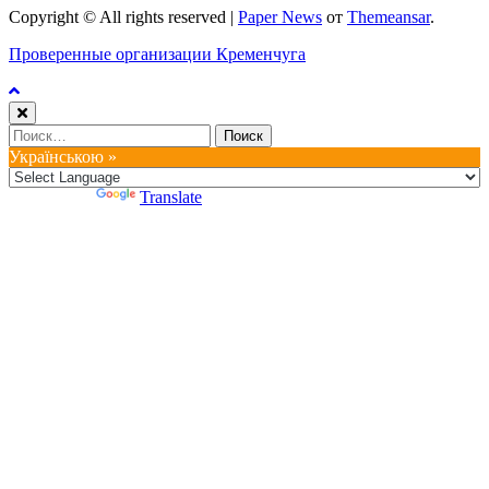
Copyright © All rights reserved
|
Paper News
от
Themeansar
.
Проверенные организации Кременчуга
Найти:
Українською »
Powered by
Translate