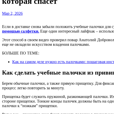
которая спасет
Мар 2, 2026
Если в доставке снова забыли положить учебные палочки для 
помощью салфетки.
Еще один интересный лайфхак – использо
Этот способ в своем видео проверил повар Анатолий Доброво
еще не овладели искусством владения палочками.
БОЛЬШЕ ПО ТЕМЕ:
Как на самом деле нужно есть палочками: пошаговая инс
Как сделать учебные палочки из приви
Берем обычные палочки, а также прямую прищепку. Для фиксац
процесс легко повторить за минуту.
Прищепка будет служить пружиной, разжимающей палочки. Их
стороне прищепки. Тонкие концы палочек должны быть на одн
палочки к “ножкам” прищепки.