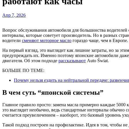
работают как часы
Апр 7, 2026
Вопрос обслуживания автомобиля для большинства водителей сводится к простому правилу – не превышать
интервалы, которые советует производитель. Но в разных стра
водители
сменяют моторное масло
гораздо чаще, чем в Европе.
На первый взгляд, это выглядит как лишние затраты, но за этим
предупреждать их. Именно поэтому японские автомобили даже
двигателя. Об этом подходе
рассказывают
Auto Świat.
БОЛЬШЕ ПО ТЕМЕ:
Почему нельзя ездить на нейтральной передаче: развенч
В чем суть “японской системы”
Главное правило просто: замена масла примерно каждые 5000 к
это выглядит необычно, ведь стандартные интервалы обычно со
считается преувеличением – наоборот, это базовый уровень уход
Такой подход построен на профилактике. Идея в том, чтобы не 