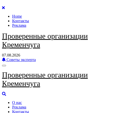
Перейти
к
Home
содержанию
Контакты
Реклама
Проверенные организации
Кременчуга
07.08.2026
Советы эксперта
Проверенные организации
Кременчуга
О нас
Реклама
Контакты