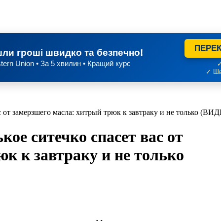
ПЕРЕК
ли гроші швидко та безпечно!
tern Union • За 5 хвилин • Кращий курс
✓
✓ Шв
с от замерзшего масла: хитрый трюк к завтраку и не только (ВИ
ое ситечко спасет вас от
к к завтраку и не только