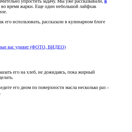
ачительно упростить задачу. Мы уже рассказывали,
в
о во время жарки. Еще один небольшой лайфхак
ное.
ак его использовать, рассказали в кулинарном блоге
орые вас удивят (ФОТО, ВИДЕО)
мазать его на хлеб, не дожидаясь, пока жирный
делать.
едите его дном по поверхности масла несколько раз –
.