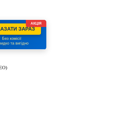
АКЦІЯ
АЗАТИ ЗАРАЗ
 Без комісії
идко та вигідно
ДЕО)