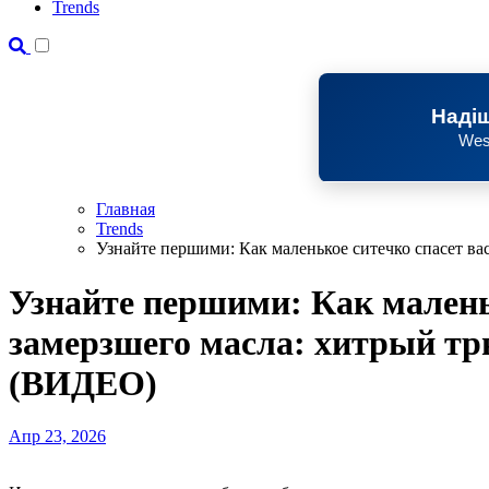
Trends
Надіш
Wes
Главная
Trends
Узнайте першими: Как маленькое ситечко спасет ва
Узнайте першими: Как маленьк
замерзшего масла: хитрый трю
(ВИДЕО)
Апр 23, 2026