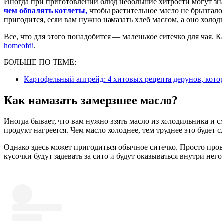
Иногда при приготовлении блюд небольшие хитрости могут зн
чем обвалять котлеты,
чтобы растительное масло не брызгал
пригодится, если вам нужно намазать хлеб маслом, а оно холод
Все, что для этого понадобится — маленькое ситечко для чая. К
homeofdi
.
БОЛЬШЕ ПО ТЕМЕ:
Картофельный апгрейд: 4 хитовых рецепта дерунов, кот
Как намазать замерзшее масло?
Иногда бывает, что вам нужно взять масло из холодильника и с
продукт нагреется. Чем масло холоднее, тем труднее это будет с
Однако здесь может пригодиться обычное ситечко. Просто пров
кусочки будут задевать за сито и будут оказываться внутри него