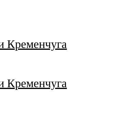
и Кременчуга
и Кременчуга