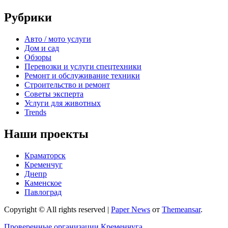
Рубрики
Авто / мото услуги
Дом и сад
Обзоры
Перевозки и услуги спецтехники
Ремонт и обслуживание техники
Строительство и ремонт
Советы эксперта
Услуги для животных
Trends
Наши проекты
Краматорск
Кременчуг
Днепр
Каменское
Павлоград
Copyright © All rights reserved
|
Paper News
от
Themeansar
.
Проверенные организации Кременчуга