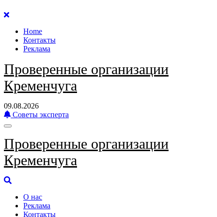
Перейти
к
Home
содержанию
Контакты
Реклама
Проверенные организации
Кременчуга
09.08.2026
Советы эксперта
Проверенные организации
Кременчуга
О нас
Реклама
Контакты