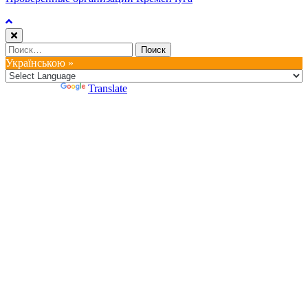
Найти:
Українською »
Powered by
Translate