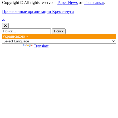
Copyright © All rights reserved
|
Paper News
от
Themeansar
.
Проверенные организации Кременчуга
Найти:
Українською »
Powered by
Translate