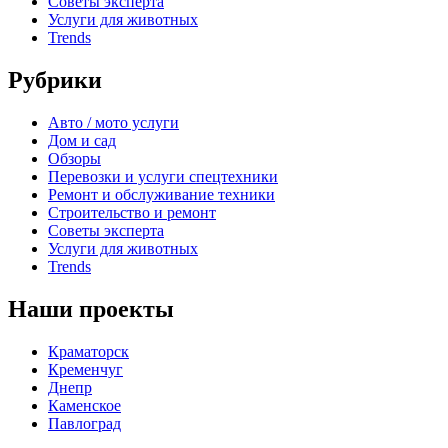
Советы эксперта
Услуги для животных
Trends
Рубрики
Авто / мото услуги
Дом и сад
Обзоры
Перевозки и услуги спецтехники
Ремонт и обслуживание техники
Строительство и ремонт
Советы эксперта
Услуги для животных
Trends
Наши проекты
Краматорск
Кременчуг
Днепр
Каменское
Павлоград