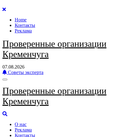
Перейти
к
Home
содержанию
Контакты
Реклама
Проверенные организации
Кременчуга
07.08.2026
Советы эксперта
Проверенные организации
Кременчуга
О нас
Реклама
Контакты