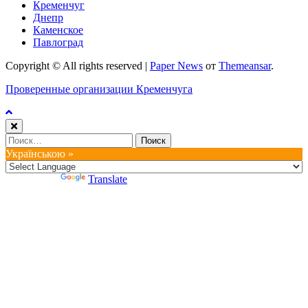
Кременчуг
Днепр
Каменское
Павлоград
Copyright © All rights reserved
|
Paper News
от
Themeansar
.
Проверенные организации Кременчуга
Найти:
Українською »
Powered by
Translate