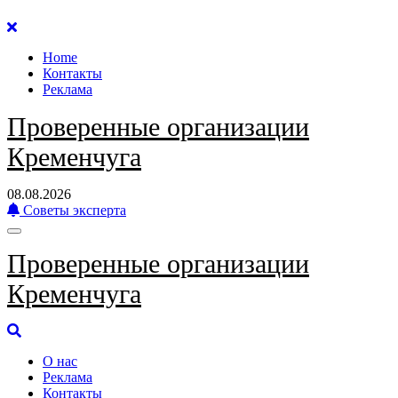
Перейти
к
Home
содержанию
Контакты
Реклама
Проверенные организации
Кременчуга
08.08.2026
Советы эксперта
Проверенные организации
Кременчуга
О нас
Реклама
Контакты