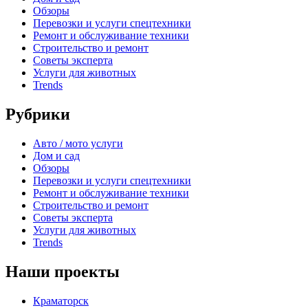
Обзоры
Перевозки и услуги спецтехники
Ремонт и обслуживание техники
Строительство и ремонт
Советы эксперта
Услуги для животных
Trends
Рубрики
Авто / мото услуги
Дом и сад
Обзоры
Перевозки и услуги спецтехники
Ремонт и обслуживание техники
Строительство и ремонт
Советы эксперта
Услуги для животных
Trends
Наши проекты
Краматорск