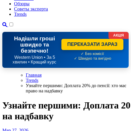
Обзоры
Советы эксперта
Trends
АКЦІЯ
Надішли гроші
швидко та
ПЕРЕКАЗАТИ ЗАРАЗ
безпечно!
✓ Без комісії
Western Union • За 5
✓ Швидко та вигідно
хвилин • Кращий курс
Главная
Trends
Узнайте першими: Доплата 20% до пенсії: хто має
право на надбавку
Узнайте першими: Доплата 20%
на надбавку
Мар 27, 2026