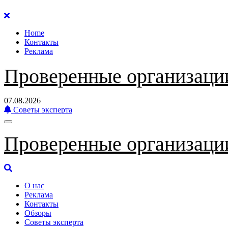
Перейти
к
Home
содержанию
Контакты
Реклама
Проверенные организаци
07.08.2026
Советы эксперта
Проверенные организаци
О нас
Реклама
Контакты
Обзоры
Советы эксперта