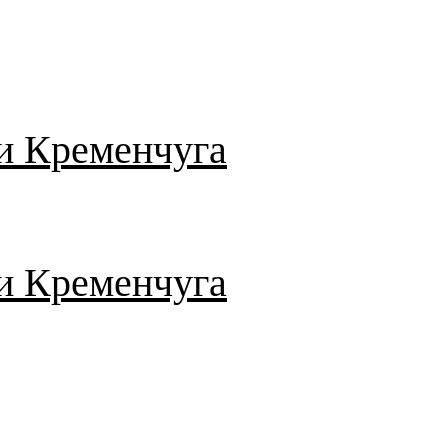
и Кременчуга
и Кременчуга