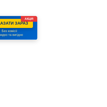
АКЦІЯ
АЗАТИ ЗАРАЗ
 Без комісії
идко та вигідно