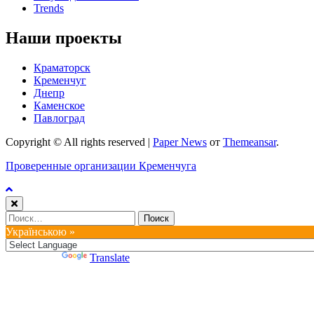
Trends
Наши проекты
Краматорск
Кременчуг
Днепр
Каменское
Павлоград
Copyright © All rights reserved
|
Paper News
от
Themeansar
.
Проверенные организации Кременчуга
Найти:
Українською »
Powered by
Translate