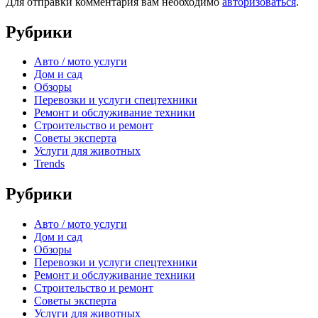
Для отправки комментария вам необходимо
авторизоваться
.
Рубрики
Авто / мото услуги
Дом и сад
Обзоры
Перевозки и услуги спецтехники
Ремонт и обслуживание техники
Строительство и ремонт
Советы эксперта
Услуги для животных
Trends
Рубрики
Авто / мото услуги
Дом и сад
Обзоры
Перевозки и услуги спецтехники
Ремонт и обслуживание техники
Строительство и ремонт
Советы эксперта
Услуги для животных