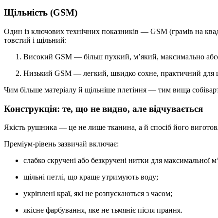
Щільність (GSM)
Один із ключових технічних показників — GSM (грамів на квад
товстий і щільний:
Високий GSM — більш пухкий, м’який, максимально аб
Низький GSM — легкий, швидко сохне, практичний для
Чим більше матеріалу й щільніше плетіння — тим вища собівартіс
Конструкція: те, що не видно, але відчувається
Якість рушника — це не лише тканина, а й спосіб його виготов
Преміум-рівень зазвичай включає:
слабко скручені або безкручені нитки для максимальної м’
щільні петлі, що краще утримують воду;
укріплені краї, які не розпускаються з часом;
якісне фарбування, яке не тьмяніє після прання.