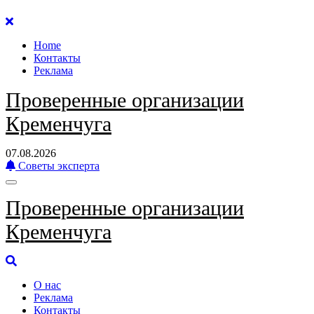
Перейти
к
Home
содержанию
Контакты
Реклама
Проверенные организации
Кременчуга
07.08.2026
Советы эксперта
Проверенные организации
Кременчуга
О нас
Реклама
Контакты