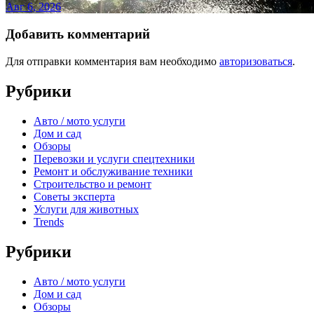
Авг 6, 2026
Добавить комментарий
Для отправки комментария вам необходимо
авторизоваться
.
Рубрики
Авто / мото услуги
Дом и сад
Обзоры
Перевозки и услуги спецтехники
Ремонт и обслуживание техники
Строительство и ремонт
Советы эксперта
Услуги для животных
Trends
Рубрики
Авто / мото услуги
Дом и сад
Обзоры