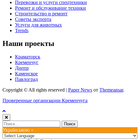
Перевозки и услуги спецтехники
Ремонт и обслуживание техники
Строительство и ремонт
Советы эксперта
Услуги для животных
Trends
Наши проекты
Краматорск
Кременчуг
Днепр
Каменское
Павлоград
Copyright © All rights reserved
|
Paper News
от
Themeansar
.
Проверенные организации Кременчуга
Найти:
Українською »