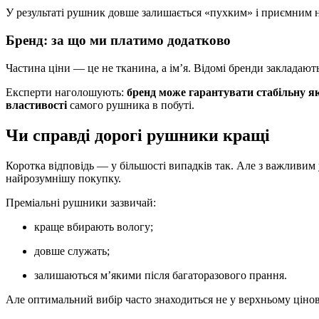
У результаті рушник довше залишається «пухким» і приємним н
Бренд: за що ми платимо додатково
Частина ціни — це не тканина, а ім’я. Відомі бренди закладають
Експерти наголошують:
бренд може гарантувати стабільну як
властивості
самого рушника в побуті.
Чи справді дорогі рушники кращі
Коротка відповідь — у більшості випадків так. Але з важливи
найрозумнішу покупку.
Преміальні рушники зазвичай:
краще вбирають вологу;
довше служать;
залишаються м’якими після багаторазового прання.
Але оптимальний вибір часто знаходиться не у верхньому цінов