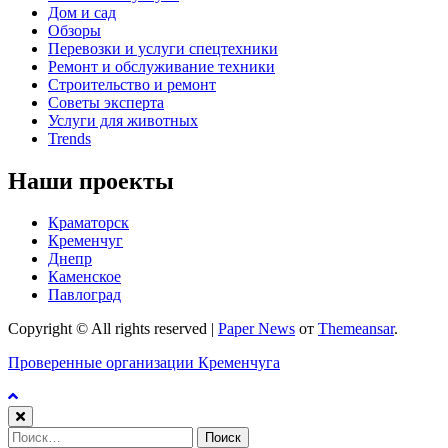
Дом и сад
Обзоры
Перевозки и услуги спецтехники
Ремонт и обслуживание техники
Строительство и ремонт
Советы эксперта
Услуги для животных
Trends
Наши проекты
Краматорск
Кременчуг
Днепр
Каменское
Павлоград
Copyright © All rights reserved
|
Paper News
от
Themeansar
.
Проверенные организации Кременчуга
Найти: