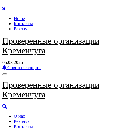
Перейти
к
Home
содержанию
Контакты
Реклама
Проверенные организации
Кременчуга
06.08.2026
Советы эксперта
Проверенные организации
Кременчуга
О нас
Реклама
Контакты