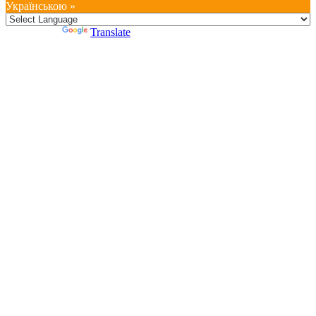
Українською »
Powered by
Translate