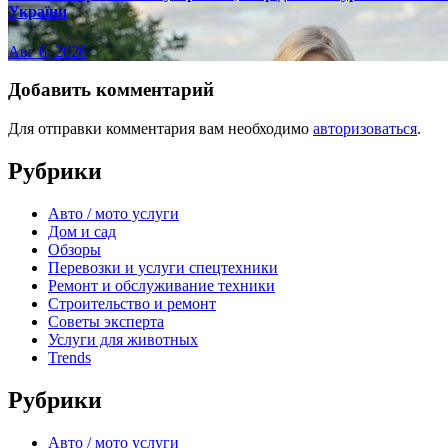
України
Авг 6, 2026
Добавить комментарий
Для отправки комментария вам необходимо
авторизоваться
.
Рубрики
Авто / мото услуги
Дом и сад
Обзоры
Перевозки и услуги спецтехники
Ремонт и обслуживание техники
Строительство и ремонт
Советы эксперта
Услуги для животных
Trends
Рубрики
Авто / мото услуги