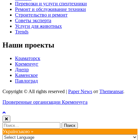
Перевозки и услуги спецтехники
Ремонт и обслуживание техники
Строительство и ремонт
Советы эксперта
Услуги для животных
Trends
Наши проекты
Краматорск
Кременчуг
Днепр
Каменское
Павлоград
Copyright © All rights reserved
|
Paper News
от
Themeansar
.
Проверенные организации Кременчуга
Найти:
Українською »