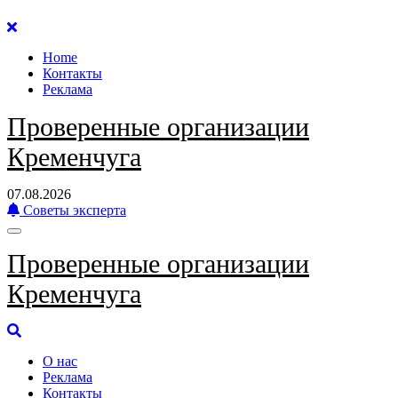
Перейти
к
Home
содержанию
Контакты
Реклама
Проверенные организации
Кременчуга
07.08.2026
Советы эксперта
Проверенные организации
Кременчуга
О нас
Реклама
Контакты