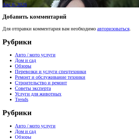
Авг 6, 2026
Добавить комментарий
Для отправки комментария вам необходимо
авторизоваться
.
Рубрики
Авто / мото услуги
Дом и сад
Обзоры
Перевозки и услуги спецтехники
Ремонт и обслуживание техники
Строительство и ремонт
Советы эксперта
Услуги для животных
Trends
Рубрики
Авто / мото услуги
Дом и сад
Обзоры