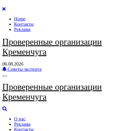
Перейти
к
Home
содержанию
Контакты
Реклама
Проверенные организации
Кременчуга
06.08.2026
Советы эксперта
Проверенные организации
Кременчуга
О нас
Реклама
Контакты