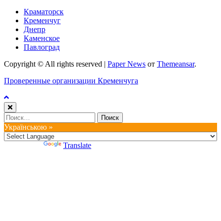
Краматорск
Кременчуг
Днепр
Каменское
Павлоград
Copyright © All rights reserved
|
Paper News
от
Themeansar
.
Проверенные организации Кременчуга
Найти:
Українською »
Powered by
Translate