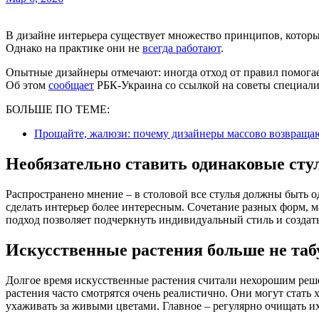
В дизайне интерьера существует множество принципов, которые годами повторяют в журналах и советах по ремонту.
Однако на практике они не
всегда работают
.
Опытные дизайнеры отмечают: иногда отход от правил помога
Об этом
сообщает
РБК-Украина со ссылкой на советы специали
БОЛЬШЕ ПО ТЕМЕ:
Прощайте, жалюзи: почему дизайнеры массово возвраща
Необязательно ставить одинаковые сту
Распространено мнение – в столовой все стулья должны быть 
сделать интерьер более интересным. Сочетание разных форм, м
подход позволяет подчеркнуть индивидуальный стиль и создат
Искусственные растения больше не таб
Долгое время искусственные растения считали нехорошим реш
растения часто смотрятся очень реалистично. Они могут стать 
ухаживать за живыми цветами. Главное – регулярно очищать их