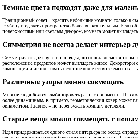
Темные цвета подходят даже для мален
Традиционный совет – красить небольшие комнаты только в св
глубину и сделать пространство более выразительным. Если о
поверхностями или светлым декором, комната может выглядеть
Симметрия не всегда делает интерьер 
Симметрия создает чувство порядка, но иногда делает интерь
расположение предметов может выглядеть живее. Декораторы 
композиции и использовать нечетное количество элементов – т
Различные узоры можно совмещать
Многие люди боятся комбинировать разные орнаменты. На само
более динамичным. К примеру, геометрический ковер может г
орнаментом. Главное – не перегружать комнату деталями.
Старые вещи можно совмещать с новы
Идея придерживаться одного стиля интерьера не всегда оправ
элементами часто создает более интересный результат. Такой 