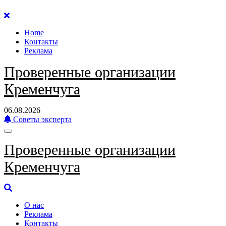
Перейти
к
Home
содержанию
Контакты
Реклама
Проверенные организации
Кременчуга
06.08.2026
Советы эксперта
Проверенные организации
Кременчуга
О нас
Реклама
Контакты