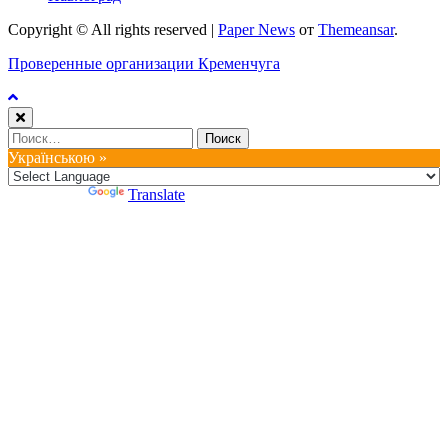
Copyright © All rights reserved
|
Paper News
от
Themeansar
.
Проверенные организации Кременчуга
Найти:
Українською »
Powered by
Translate