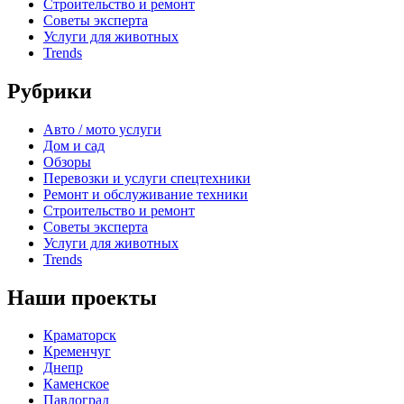
Строительство и ремонт
Советы эксперта
Услуги для животных
Trends
Рубрики
Авто / мото услуги
Дом и сад
Обзоры
Перевозки и услуги спецтехники
Ремонт и обслуживание техники
Строительство и ремонт
Советы эксперта
Услуги для животных
Trends
Наши проекты
Краматорск
Кременчуг
Днепр
Каменское
Павлоград