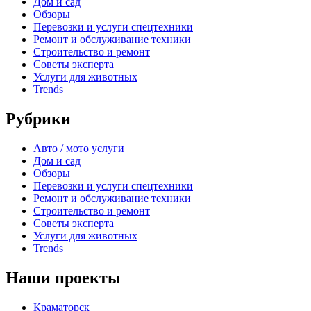
Дом и сад
Обзоры
Перевозки и услуги спецтехники
Ремонт и обслуживание техники
Строительство и ремонт
Советы эксперта
Услуги для животных
Trends
Рубрики
Авто / мото услуги
Дом и сад
Обзоры
Перевозки и услуги спецтехники
Ремонт и обслуживание техники
Строительство и ремонт
Советы эксперта
Услуги для животных
Trends
Наши проекты
Краматорск