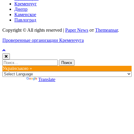
Кременчуг
Днепр
Каменское
Павлоград
Copyright © All rights reserved
|
Paper News
от
Themeansar
.
Проверенные организации Кременчуга
Найти:
Українською »
Powered by
Translate