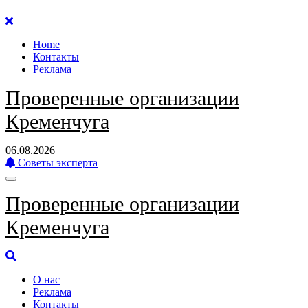
Перейти
к
Home
содержанию
Контакты
Реклама
Проверенные организации
Кременчуга
06.08.2026
Советы эксперта
Проверенные организации
Кременчуга
О нас
Реклама
Контакты