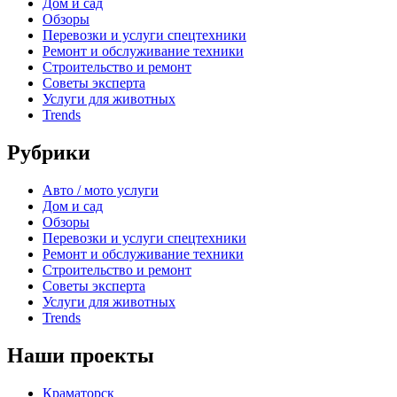
Дом и сад
Обзоры
Перевозки и услуги спецтехники
Ремонт и обслуживание техники
Строительство и ремонт
Советы эксперта
Услуги для животных
Trends
Рубрики
Авто / мото услуги
Дом и сад
Обзоры
Перевозки и услуги спецтехники
Ремонт и обслуживание техники
Строительство и ремонт
Советы эксперта
Услуги для животных
Trends
Наши проекты
Краматорск