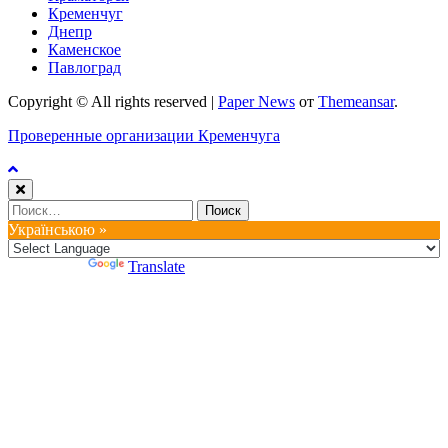
Кременчуг
Днепр
Каменское
Павлоград
Copyright © All rights reserved
|
Paper News
от
Themeansar
.
Проверенные организации Кременчуга
Найти:
Українською »
Powered by
Translate