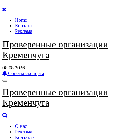
Перейти
к
Home
содержанию
Контакты
Реклама
Проверенные организации
Кременчуга
08.08.2026
Советы эксперта
Проверенные организации
Кременчуга
О нас
Реклама
Контакты