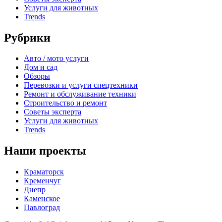
Услуги для животных
Trends
Рубрики
Авто / мото услуги
Дом и сад
Обзоры
Перевозки и услуги спецтехники
Ремонт и обслуживание техники
Строительство и ремонт
Советы эксперта
Услуги для животных
Trends
Наши проекты
Краматорск
Кременчуг
Днепр
Каменское
Павлоград