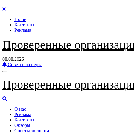
Перейти
к
Home
содержанию
Контакты
Реклама
Проверенные организаци
08.08.2026
Советы эксперта
Проверенные организаци
О нас
Реклама
Контакты
Обзоры
Советы эксперта