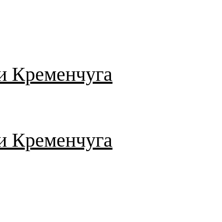
и Кременчуга
и Кременчуга