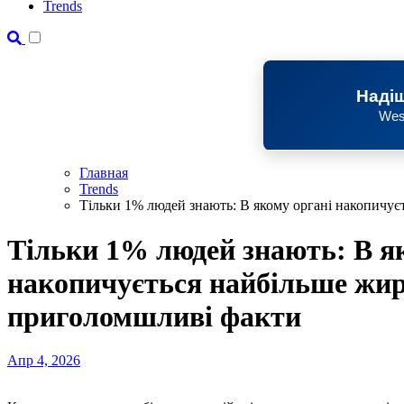
Trends
Надіш
Wes
Главная
Trends
Тільки 1% людей знають: В якому органі накопичує
Тільки 1% людей знають: В я
накопичується найбільше жир
приголомшливі факти
Апр 4, 2026