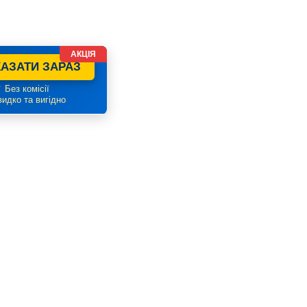
АКЦІЯ
АЗАТИ ЗАРАЗ
 Без комісії
идко та вигідно