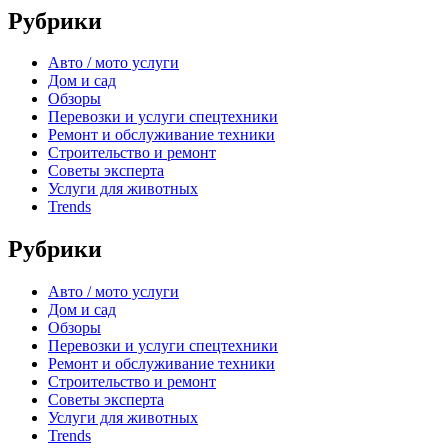
Рубрики
Авто / мото услуги
Дом и сад
Обзоры
Перевозки и услуги спецтехники
Ремонт и обслуживание техники
Строительство и ремонт
Советы эксперта
Услуги для животных
Trends
Рубрики
Авто / мото услуги
Дом и сад
Обзоры
Перевозки и услуги спецтехники
Ремонт и обслуживание техники
Строительство и ремонт
Советы эксперта
Услуги для животных
Trends