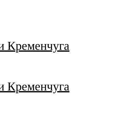
и Кременчуга
и Кременчуга