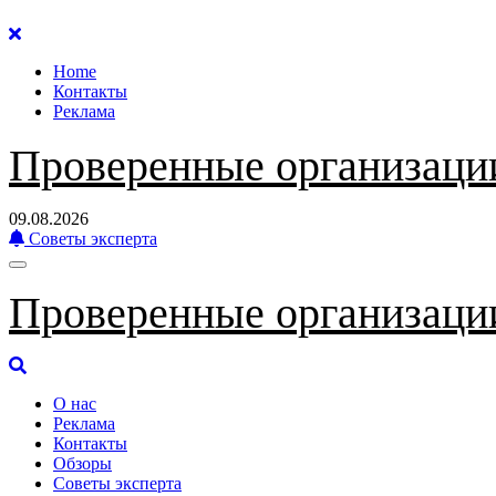
Перейти
к
Home
содержанию
Контакты
Реклама
Проверенные организаци
09.08.2026
Советы эксперта
Проверенные организаци
О нас
Реклама
Контакты
Обзоры
Советы эксперта