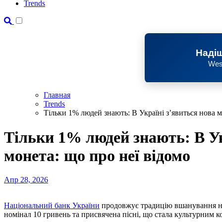
Trends
Надіш
Wes
Главная
Trends
Тільки 1% людей знають: В Україні з’явиться нова м
Тільки 1% людей знають: В Ук
монета: що про неї відомо
Апр 28, 2026
Національний банк України
продовжує традицію вшанування на
номінал 10 гривень та присвячена пісні, що стала культурним к