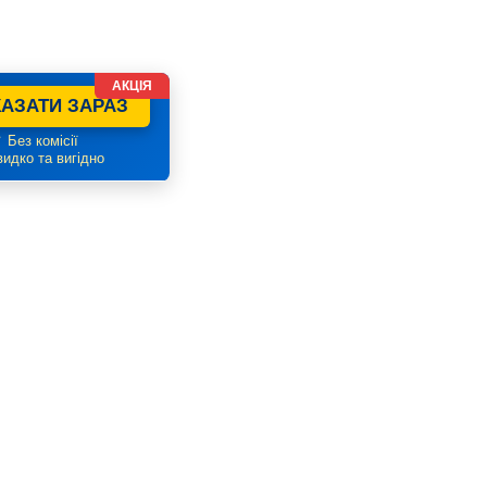
АКЦІЯ
АЗАТИ ЗАРАЗ
 Без комісії
идко та вигідно