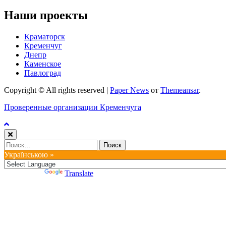
Наши проекты
Краматорск
Кременчуг
Днепр
Каменское
Павлоград
Copyright © All rights reserved
|
Paper News
от
Themeansar
.
Проверенные организации Кременчуга
Найти:
Українською »
Powered by
Translate