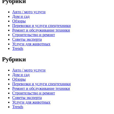
Рубрики
Авто / мото услуги
Дом и сад
Обзоры
Перевозки и услуги спецтехники
Ремонт и обслуживание техники
Строительство и ремонт
Советы эксперта
Услуги для животных
Trends
Рубрики
Авто / мото услуги
Дом и сад
Обзоры
Перевозки и услуги спецтехники
Ремонт и обслуживание техники
Строительство и ремонт
Советы эксперта
Услуги для животных
Trends