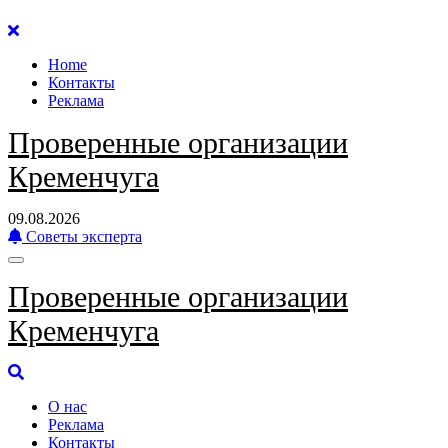
Перейти
к
Home
содержанию
Контакты
Реклама
Проверенные организации
Кременчуга
09.08.2026
Советы эксперта
Проверенные организации
Кременчуга
О нас
Реклама
Контакты