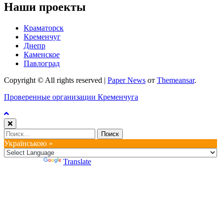
Наши проекты
Краматорск
Кременчуг
Днепр
Каменское
Павлоград
Copyright © All rights reserved
|
Paper News
от
Themeansar
.
Проверенные организации Кременчуга
Найти:
Українською »
Powered by
Translate