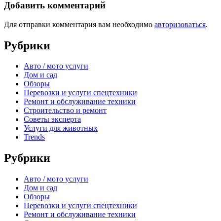
Добавить комментарий
Для отправки комментария вам необходимо
авторизоваться
.
Рубрики
Авто / мото услуги
Дом и сад
Обзоры
Перевозки и услуги спецтехники
Ремонт и обслуживание техники
Строительство и ремонт
Советы эксперта
Услуги для животных
Trends
Рубрики
Авто / мото услуги
Дом и сад
Обзоры
Перевозки и услуги спецтехники
Ремонт и обслуживание техники