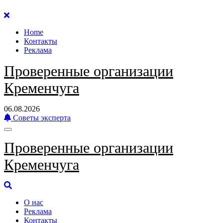
Перейти
к
Home
содержанию
Контакты
Реклама
Проверенные организации
Кременчуга
06.08.2026
Советы эксперта
Проверенные организации
Кременчуга
О нас
Реклама
Контакты