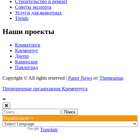
Строительство и ремонт
Советы эксперта
Услуги для животных
Trends
Наши проекты
Краматорск
Кременчуг
Днепр
Каменское
Павлоград
Copyright © All rights reserved
|
Paper News
от
Themeansar
.
Проверенные организации Кременчуга
Найти:
Українською »
Powered by
Translate