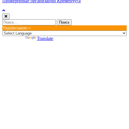
Проверенные организации Кременчуга
Найти:
Українською »
Powered by
Translate