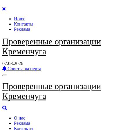
Перейти
к
Home
содержанию
Контакты
Реклама
Проверенные организации
Кременчуга
07.08.2026
Советы эксперта
Проверенные организации
Кременчуга
О нас
Реклама
Контакты