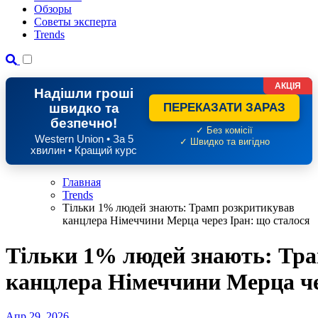
Обзоры
Советы эксперта
Trends
АКЦІЯ
Надішли гроші
швидко та
ПЕРЕКАЗАТИ ЗАРАЗ
безпечно!
✓ Без комісії
Western Union • За 5
✓ Швидко та вигідно
хвилин • Кращий курс
Главная
Trends
Тільки 1% людей знають: Трамп розкритикував
канцлера Німеччини Мерца через Іран: що сталося
Тільки 1% людей знають: Тр
канцлера Німеччини Мерца че
Апр 29, 2026