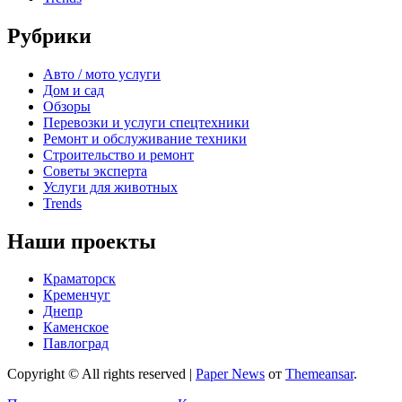
Рубрики
Авто / мото услуги
Дом и сад
Обзоры
Перевозки и услуги спецтехники
Ремонт и обслуживание техники
Строительство и ремонт
Советы эксперта
Услуги для животных
Trends
Наши проекты
Краматорск
Кременчуг
Днепр
Каменское
Павлоград
Copyright © All rights reserved
|
Paper News
от
Themeansar
.