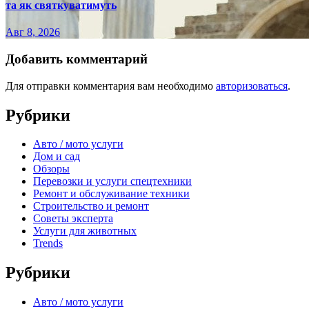
та як святкуватимуть
Авг 8, 2026
Добавить комментарий
Для отправки комментария вам необходимо
авторизоваться
.
Рубрики
Авто / мото услуги
Дом и сад
Обзоры
Перевозки и услуги спецтехники
Ремонт и обслуживание техники
Строительство и ремонт
Советы эксперта
Услуги для животных
Trends
Рубрики
Авто / мото услуги