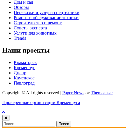
Дом и сад
Обзоры
Перевозки и услуги спецтехники
Ремонт и обслуживание техники
Строительство и ремонт
Советы эксперта
Услуги для животных
Trends
Наши проекты
Краматорск
Кременчуг
Днепр
Каменское
Павлоград
Copyright © All rights reserved
|
Paper News
от
Themeansar
.
Проверенные организации Кременчуга
Найти: