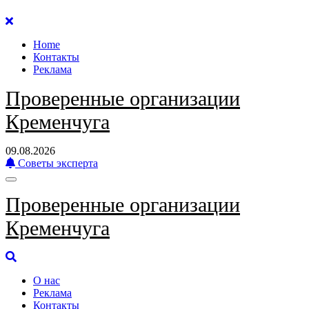
Перейти
к
Home
содержанию
Контакты
Реклама
Проверенные организации
Кременчуга
09.08.2026
Советы эксперта
Проверенные организации
Кременчуга
О нас
Реклама
Контакты