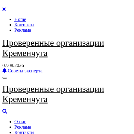
Перейти
к
Home
содержанию
Контакты
Реклама
Проверенные организации
Кременчуга
07.08.2026
Советы эксперта
Проверенные организации
Кременчуга
О нас
Реклама
Контакты