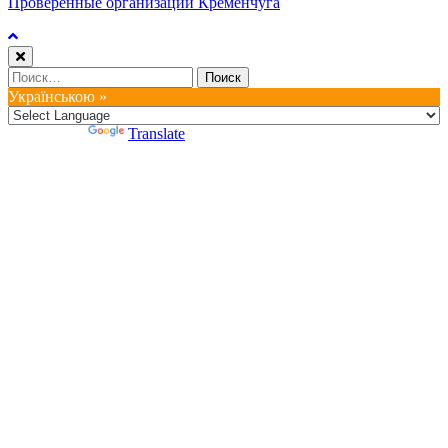
Проверенные организации Кременчуга
Найти:
Українською »
Powered by
Translate