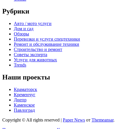
Рубрики
Авто / мото услуги
Дом и сад
Обзоры
Перевозки и услуги спецтехники
Ремонт и обслуживание техники
Строительство и ремонт
Советы эксперта
Услуги для животных
Trends
Наши проекты
Краматорск
Кременчуг
Днепр
Каменское
Павлоград
Copyright © All rights reserved
|
Paper News
от
Themeansar
.