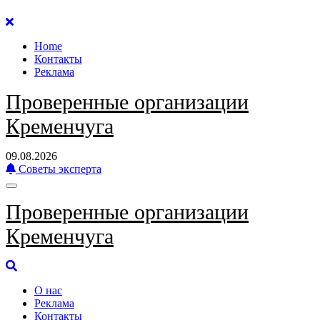
Перейти
к
Home
содержанию
Контакты
Реклама
Проверенные организации
Кременчуга
09.08.2026
Советы эксперта
Проверенные организации
Кременчуга
О нас
Реклама
Контакты