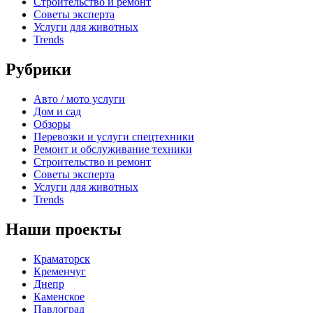
Строительство и ремонт
Советы эксперта
Услуги для животных
Trends
Рубрики
Авто / мото услуги
Дом и сад
Обзоры
Перевозки и услуги спецтехники
Ремонт и обслуживание техники
Строительство и ремонт
Советы эксперта
Услуги для животных
Trends
Наши проекты
Краматорск
Кременчуг
Днепр
Каменское
Павлоград