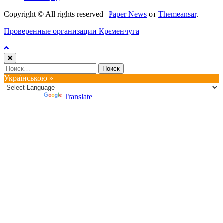
Copyright © All rights reserved
|
Paper News
от
Themeansar
.
Проверенные организации Кременчуга
Найти:
Українською »
Powered by
Translate