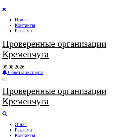
Перейти
к
Home
содержанию
Контакты
Реклама
Проверенные организации
Кременчуга
09.08.2026
Советы эксперта
Проверенные организации
Кременчуга
О нас
Реклама
Контакты