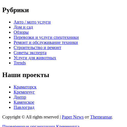
Рубрики
Авто / мото услуги
Дом и сад
Обзоры
Перевозки и услуги спецтехники
Ремонт и обслуживание техники
Строительство и ремонт
Советы эксперта
Услуги для животных
Trends
Наши проекты
Краматорск
Кременчуг
Днепр
Каменское
Павлоград
Copyright © All rights reserved
|
Paper News
от
Themeansar
.
Проверенные организации Кременчуга