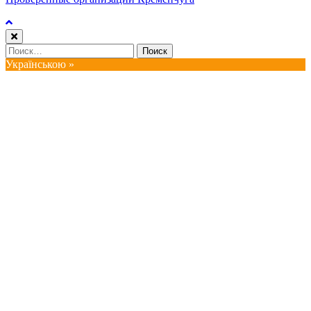
Найти:
Українською »