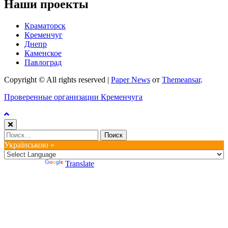
Наши проекты
Краматорск
Кременчуг
Днепр
Каменское
Павлоград
Copyright © All rights reserved
|
Paper News
от
Themeansar
.
Проверенные организации Кременчуга
Найти:
Українською »
Powered by
Translate