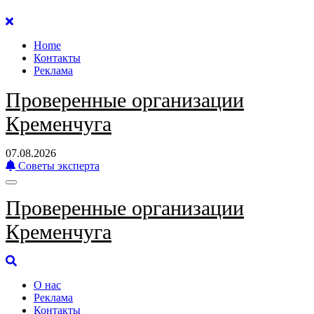
Перейти
к
Home
содержанию
Контакты
Реклама
Проверенные организации
Кременчуга
07.08.2026
Советы эксперта
Проверенные организации
Кременчуга
О нас
Реклама
Контакты