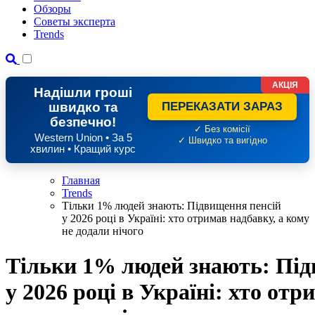
Обзоры
Советы эксперта
Trends
АКЦІЯ
Надішли гроші
швидко та
ПЕРЕКАЗАТИ ЗАРАЗ
безпечно!
✓ Без комісії
Western Union • За 5
✓ Швидко та вигідно
хвилин • Кращий курс
Главная
Trends
Тільки 1% людей знають: Підвищення пенсій
у 2026 році в Україні: хто отримав надбавку, а кому
не додали нічого
Тільки 1% людей знають: Під
у 2026 році в Україні: хто отр