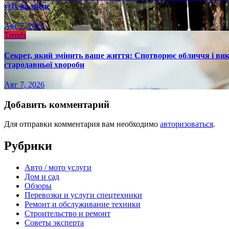
усіх на місце
Авг 7, 2026
Trends
Секрет, який змінить ваше життя: Спотворює обличчя і вик
стародавньої хвороби
Авг 7, 2026
Добавить комментарий
Для отправки комментария вам необходимо
авторизоваться
.
Рубрики
Авто / мото услуги
Дом и сад
Обзоры
Перевозки и услуги спецтехники
Ремонт и обслуживание техники
Строительство и ремонт
Советы эксперта