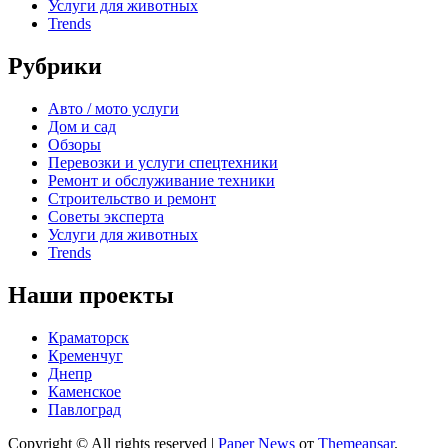
Услуги для животных
Trends
Рубрики
Авто / мото услуги
Дом и сад
Обзоры
Перевозки и услуги спецтехники
Ремонт и обслуживание техники
Строительство и ремонт
Советы эксперта
Услуги для животных
Trends
Наши проекты
Краматорск
Кременчуг
Днепр
Каменское
Павлоград
Copyright © All rights reserved
|
Paper News
от
Themeansar
.