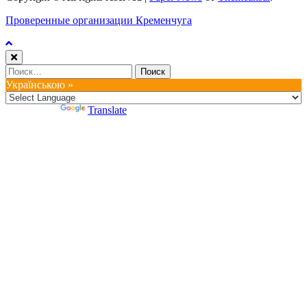
Проверенные организации Кременчуга
Найти:
Українською »
Powered by
Translate