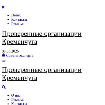
Перейти
к
Home
содержанию
Контакты
Реклама
Проверенные организации
Кременчуга
08.08.2026
Советы эксперта
Проверенные организации
Кременчуга
О нас
Реклама
Контакты