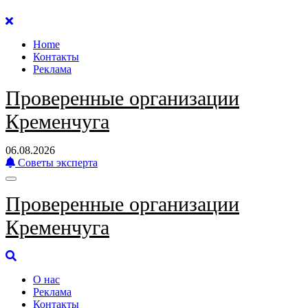
Перейти
к
Home
содержанию
Контакты
Реклама
Проверенные организации
Кременчуга
06.08.2026
Советы эксперта
Проверенные организации
Кременчуга
О нас
Реклама
Контакты