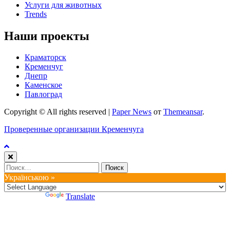
Услуги для животных
Trends
Наши проекты
Краматорск
Кременчуг
Днепр
Каменское
Павлоград
Copyright © All rights reserved
|
Paper News
от
Themeansar
.
Проверенные организации Кременчуга
Найти:
Українською »
Powered by
Translate