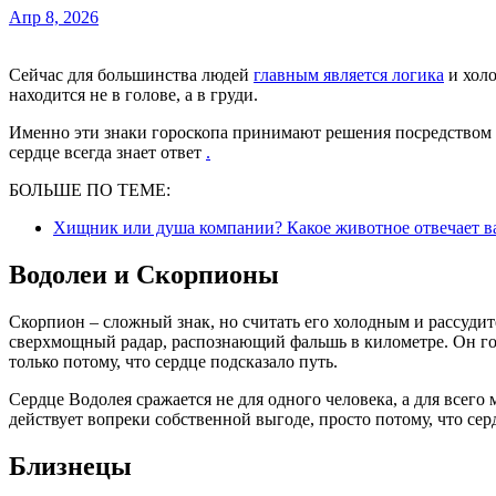
Апр 8, 2026
Сейчас для большинства людей
главным является логика
и холо
находится не в голове, а в груди.
Именно эти знаки гороскопа принимают решения посредством и
сердце всегда знает ответ
.
БОЛЬШЕ ПО ТЕМЕ:
Хищник или душа компании? Какое животное отвечает в
Водолеи и Скорпионы
Скорпион – сложный знак, но считать его холодным и рассуди
сверхмощный радар, распознающий фальшь в километре. Он гото
только потому, что сердце подсказало путь.
Сердце Водолея сражается не для одного человека, а для всего 
действует вопреки собственной выгоде, просто потому, что сер
Близнецы