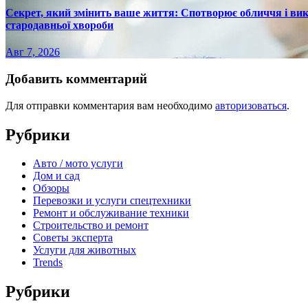
Секрет, який змінить ваше життя: Спотворює обличчя і вик
стародавньої хвороби
Авг 7, 2026
Добавить комментарий
Для отправки комментария вам необходимо
авторизоваться
.
Рубрики
Авто / мото услуги
Дом и сад
Обзоры
Перевозки и услуги спецтехники
Ремонт и обслуживание техники
Строительство и ремонт
Советы эксперта
Услуги для животных
Trends
Рубрики