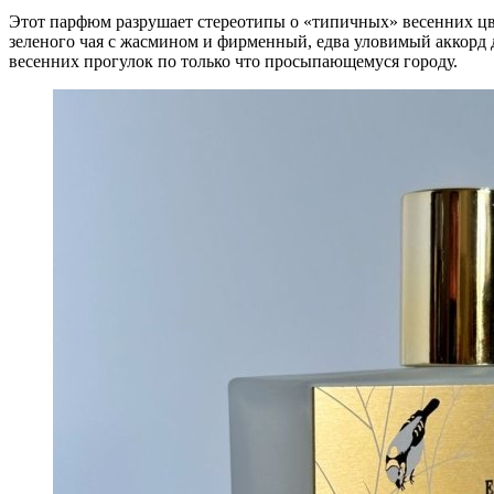
Этот парфюм разрушает стереотипы о «типичных» весенних цве
зеленого чая с жасмином и фирменный, едва уловимый аккорд 
весенних прогулок по только что просыпающемуся городу.