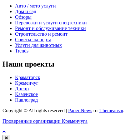
Авто / мото услуги
Дом и сад
Обзоры
Перевозки и услуги спецтехники
Ремонт и обслуживание техники
Строительство и ремонт
Советы эксперта
Услуги для животных
Trends
Наши проекты
Краматорск
Кременчуг
Днепр
Каменское
Павлоград
Copyright © All rights reserved
|
Paper News
от
Themeansar
.
Проверенные организации Кременчуга