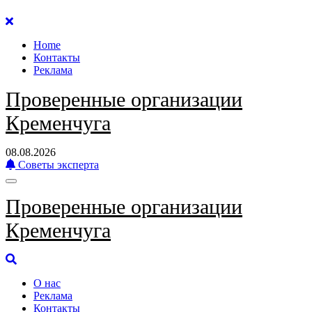
Перейти
к
Home
содержанию
Контакты
Реклама
Проверенные организации
Кременчуга
08.08.2026
Советы эксперта
Проверенные организации
Кременчуга
О нас
Реклама
Контакты